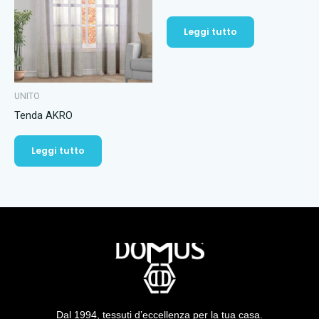
Leggi tutto
UNITO
Tenda AKRO
Leggi tutto
Dal 1994, tessuti d’eccellenza per la tua casa.