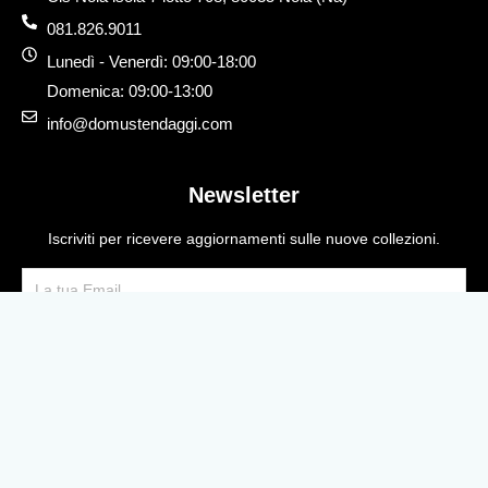
081.826.9011
Lunedì - Venerdì: 09:00-18:00
Domenica: 09:00-13:00
info@domustendaggi.com
Newsletter
Iscriviti per ricevere aggiornamenti sulle nuove collezioni.
Email
Send
© 2023 Domus Tendaggi. P.IVA 12345678901. Tutti i diritti
riservati.